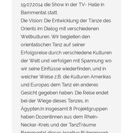
19.07.2014 die Show in der TV- Halle in
Bammental statt.
Die Vision: Die Entwicklung der Tänze des
Orients im Dialog mit verschiedenen
Weltkulturen. Wir begleiten den
orientalischen Tanz auf seiner
Erfolgsreise durch verschiedene Kulturen
der Welt und verfolgen mit Spannung wo
wir seine Einflüsse wiederfinden, und in
welcher Weise z.B. die Kulturen Amerikas
und Europas dem Tanz ein anderes
Gesicht gegeben haben. Die Reise endet
bei der Wiege dieses Tanzes, in
Ägypten.In insgesamt 8 Projektgruppen
haben Dozentinnen aus dem Rhein-
Neckar-Kreis und der TanzTräume
Bammental dieses kreative Bühnenwerk