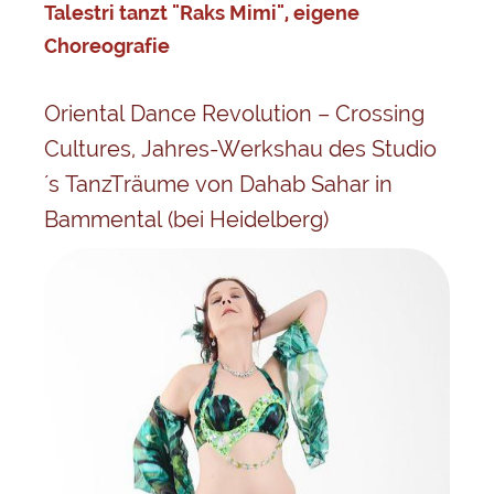
Talestri tanzt "Raks Mimi", eigene
Choreografie
Oriental Dance Revolution – Crossing
Cultures, Jahres-Werkshau des Studio
´s TanzTräume von Dahab Sahar in
Bammental (bei Heidelberg)