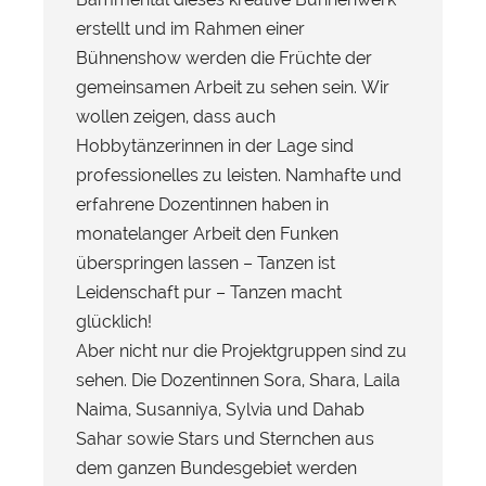
erstellt und im Rahmen einer
Bühnenshow werden die Früchte der
gemeinsamen Arbeit zu sehen sein. Wir
wollen zeigen, dass auch
Hobbytänzerinnen in der Lage sind
professionelles zu leisten. Namhafte und
erfahrene Dozentinnen haben in
monatelanger Arbeit den Funken
überspringen lassen – Tanzen ist
Leidenschaft pur – Tanzen macht
glücklich!
Aber nicht nur die Projektgruppen sind zu
sehen. Die Dozentinnen Sora, Shara, Laila
Naima, Susanniya, Sylvia und Dahab
Sahar sowie Stars und Sternchen aus
dem ganzen Bundesgebiet werden