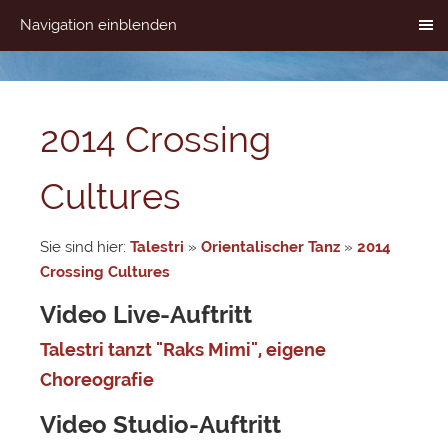
Navigation einblenden
2014 Crossing
Cultures
Sie sind hier:
Talestri
»
Orientalischer Tanz
»
2014
Crossing Cultures
Video Live-Auftritt
Talestri tanzt "Raks Mimi", eigene
Choreografie
Video Studio-Auftritt