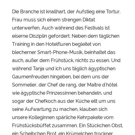
Die Branche ist knallhart, der Aufstieg eine Tortur.
Frau muss sich einem strengen Diktat
unterwerfen. Auch während des Festivals ist
eiserne Disziplin gefordert. Neben dem täglichen
Training in den Hotelfluren begleitet von
blecherner Smart-Phone-Musik, beinhaltet das
auch, außer dem Frühstück, nichts zu essen. Und
während Tanja und ich uns täglich ägyptischen
Gaumenfreuden hingeben, bei dem uns der
Sommelier, der Chef de rang, der Maître d'hôtel
wie ägyptische Prinzessinnen behandeln, und
sogar der Chefkoch aus der Küche eilt um uns
seine Aufwartung zu machen, klauben sich
unsere Kolleginnen spärliche Kehrpakete vom
Frühstücksbüffet zusammen. Ein Stückchen Obst,
ein Scheibchen Brot, ein Krümelchen trockner