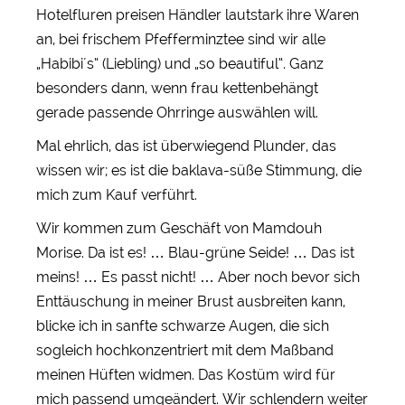
Hotelfluren preisen Händler lautstark ihre Waren
an, bei frischem Pfefferminztee sind wir alle
„Habibi´s“ (Liebling) und „so beautiful“. Ganz
besonders dann, wenn frau kettenbehängt
gerade passende Ohrringe auswählen will.
Mal ehrlich, das ist überwiegend Plunder, das
wissen wir; es ist die baklava-süße Stimmung, die
mich zum Kauf verführt.
Wir kommen zum Geschäft von Mamdouh
Morise. Da ist es! … Blau-grüne Seide! … Das ist
meins! … Es passt nicht! … Aber noch bevor sich
Enttäuschung in meiner Brust ausbreiten kann,
blicke ich in sanfte schwarze Augen, die sich
sogleich hochkonzentriert mit dem Maßband
meinen Hüften widmen. Das Kostüm wird für
mich passend umgeändert. Wir schlendern weiter