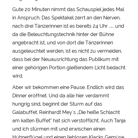
Gute 20 Minuten nimmt das Schauspiel jedes Mal
in Anspruch. Das Spektakel zerrt an den Nerven,
nach drei Tänzerinnen ist es bereits 24 Uhr … und
da die Beleuchtungstechnik hinter der Bühne
angebracht ist, und von dort die Tänzerinnen
ausgeleuchtet werden, ist es nicht zu vermeiden,
dass bei der Neuausrichtung das Publikum mit
einer gehörigen Portion gleißendem Licht bedacht
wird.
Aber wir bekommen eine Pause. Endlich wird das
Dinner eröffnet. Und da alle hier verdammt
hungrig sind, beginnt der Sturm auf das
Galabuffet. Reinhardt Mey´s „Die heiße Schlacht
am kalten Buffet“ hat sich verstofflicht. Auch Tanja
und ich stürmen mit und erwischen einen
Hühnerflügel und einen lieblosen Klacks Gemüse.