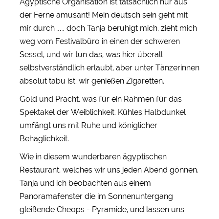
Ägyptische Organisation ist tatsächlich nur aus
der Ferne amüsant! Mein deutsch sein geht mit
mir durch … doch Tanja beruhigt mich, zieht mich
weg vom Festivalbüro in einen der schweren
Sessel, und wir tun das, was hier überall
selbstverständlich erlaubt, aber unter Tänzerinnen
absolut tabu ist: wir genießen Zigaretten.
Gold und Pracht, was für ein Rahmen für das
Spektakel der Weiblichkeit. Kühles Halbdunkel
umfängt uns mit Ruhe und königlicher
Behaglichkeit.
Wie in diesem wunderbaren ägyptischen
Restaurant, welches wir uns jeden Abend gönnen.
Tanja und ich beobachten aus einem
Panoramafenster die im Sonnenuntergang
gleißende Cheops - Pyramide, und lassen uns