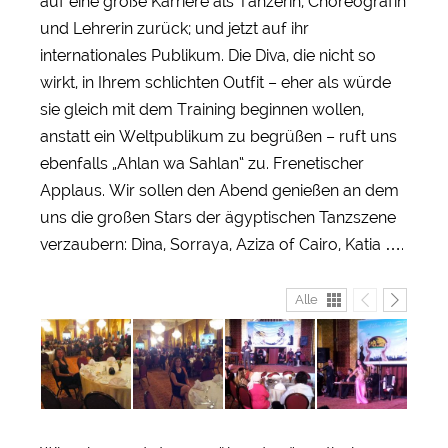
auf eine große Karriere als Tänzerin, Choreografin
und Lehrerin zurück; und jetzt auf ihr
internationales Publikum. Die Diva, die nicht so
wirkt, in Ihrem schlichten Outfit – eher als würde
sie gleich mit dem Training beginnen wollen,
anstatt ein Weltpublikum zu begrüßen – ruft uns
ebenfalls „Ahlan wa Sahlan“ zu. Frenetischer
Applaus. Wir sollen den Abend genießen an dem
uns die großen Stars der ägyptischen Tanzszene
verzaubern: Dina, Sorraya, Aziza of Cairo, Katia ….
Alle