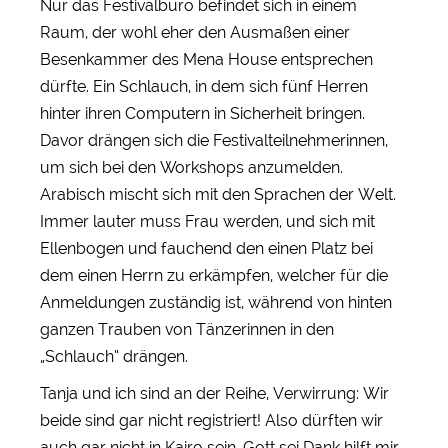
Nur das Festivalbüro befindet sich in einem
Raum, der wohl eher den Ausmaßen einer
Besenkammer des Mena House entsprechen
dürfte. Ein Schlauch, in dem sich fünf Herren
hinter ihren Computern in Sicherheit bringen.
Davor drängen sich die Festivalteilnehmerinnen,
um sich bei den Workshops anzumelden.
Arabisch mischt sich mit den Sprachen der Welt.
Immer lauter muss Frau werden, und sich mit
Ellenbogen und fauchend den einen Platz bei
dem einen Herrn zu erkämpfen, welcher für die
Anmeldungen zuständig ist, während von hinten
ganzen Trauben von Tänzerinnen in den
„Schlauch“ drängen.
Tanja und ich sind an der Reihe, Verwirrung: Wir
beide sind gar nicht registriert! Also dürften wir
auch gar nicht in Kairo sein. Gott sei Dank hilft mir