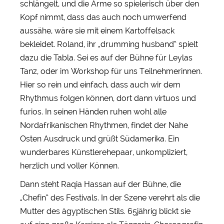
schlängelt, und die Arme so spielerisch über den
Kopf nimmt, dass das auch noch umwerfend
aussähe, wäre sie mit einem Kartoffelsack
bekleidet. Roland, ihr „drumming husband“ spielt
dazu die Tabla. Sei es auf der Bühne für Leylas
Tanz, oder im Workshop für uns Teilnehmerinnen.
Hier so rein und einfach, dass auch wir dem
Rhythmus folgen können, dort dann virtuos und
furios. In seinen Händen ruhen wohl alle
Nordafrikanischen Rhythmen, findet der Nahe
Osten Ausdruck und grüßt Südamerika. Ein
wunderbares Künstlerehepaar, unkompliziert,
herzlich und voller Können.
Dann steht Raqia Hassan auf der Bühne, die
„Chefin“ des Festivals. In der Szene verehrt als die
Mutter des ägyptischen Stils. 65jährig blickt sie