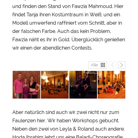
und finden den Stand von Fawzia Mahmoud. Hier
findet Tanja ihren Kostümtraum in Weiß; und ein
Modell umwerfend raffiniert vom Schnitt, aber in
der falschen Farbe. Auch das kein Problem,
Fawzia näht es ihr in Gold. Überglücklich genießen
wir einen der abendlichen Contests.
Alle
Aber natürlich sind auch wir zwei nicht nur zum
Faulenzen hier. Wir haben Workshops gebucht.
Neben den zwei von Leyla & Roland auch andere.
Hoda Ibrahim lehrt uns eine Baladi-Choreografie.