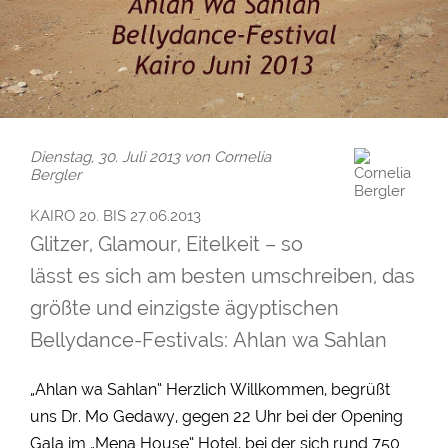
Dienstag, 30. Juli 2013 von Cornelia
Bergler
KAIRO 20. BIS 27.06.2013
Glitzer, Glamour, Eitelkeit – so
lässt es sich am besten umschreiben, das
größte und einzigste ägyptischen
Bellydance-Festivals: Ahlan wa Sahlan
„Ahlan wa Sahlan“ Herzlich Willkommen, begrüßt
uns Dr. Mo Gedawy, gegen 22 Uhr bei der Opening
Gala im „Mena House“ Hotel, bei der sich rund 750