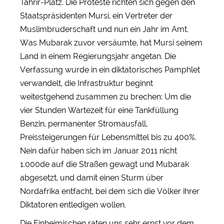
Tahrir-Platz. Die Proteste richten sich gegen den
Staatspräsidenten Mursi, ein Vertreter der
Muslimbruderschaft und nun ein Jahr im Amt.
Was Mubarak zuvor versäumte, hat Mursi seinem
Land in einem Regierungsjahr angetan. Die
Verfassung wurde in ein diktatorisches Pamphlet
verwandelt, die Infrastruktur beginnt
weitestgehend zusammen zu brechen: Um die
vier Stunden Wartezeit für eine Tankfüllung
Benzin, permanenter Stromausfall,
Preissteigerungen für Lebensmittel bis zu 400%.
Nein dafür haben sich im Januar 2011 nicht
1.000de auf die Straßen gewagt und Mubarak
abgesetzt, und damit einen Sturm über
Nordafrika entfacht, bei dem sich die Völker ihrer
Diktatoren entledigen wollen.
Die Einheimischen raten uns sehr ernst vor dem