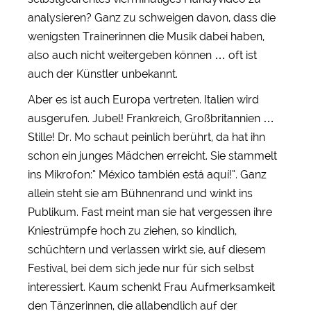
analysieren? Ganz zu schweigen davon, dass die
wenigsten Trainerinnen die Musik dabei haben,
also auch nicht weitergeben können … oft ist
auch der Künstler unbekannt.
Aber es ist auch Europa vertreten. Italien wird
ausgerufen. Jubel! Frankreich, Großbritannien …
Stille! Dr. Mo schaut peinlich berührt, da hat ihn
schon ein junges Mädchen erreicht. Sie stammelt
ins Mikrofon:“ México también está aquí!”. Ganz
allein steht sie am Bühnenrand und winkt ins
Publikum. Fast meint man sie hat vergessen ihre
Kniestrümpfe hoch zu ziehen, so kindlich,
schüchtern und verlassen wirkt sie, auf diesem
Festival, bei dem sich jede nur für sich selbst
interessiert. Kaum schenkt Frau Aufmerksamkeit
den Tänzerinnen, die allabendlich auf der