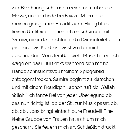
Zur Belohnung schlendern wir erneut über die
Messe, und ich finde bei Fawzia Mahmoud
meinen grasgrünen Baladitraum. Hier gibt es
keinen Umkleidekabinen. Ich entschwinde mit
Samira, einer der Töchter, in die Damentoilette. Ich
probiere das Kleid, es passt wie für mich
geschneidert. Von draußen weht Musik herein. Ich
wage ein paar Hüftkicks während sich meine
Hände sehnsuchtsvoll meinem Spiegelbild
entgegenstrecken. Samira beginnt zu klatschen
und mit einem freudigen Lachen ruft sie: „Yallah,
Yallah!“ Ich tanze frei von jeder Überlegung ob
das nun richtig ist, ob der Stil zur Musik passt, ob,
ob, ob …das bringt einfach pure Freude!!! Eine
kleine Gruppe von Frauen hat sich um mich
gescharrt. Sie feuern mich an. Schließlich drückt