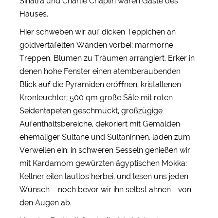
Sinatra und Charlie Chaplin waren Gäste des
Hauses.
Hier schweben wir auf dicken Teppichen an
goldvertäfelten Wänden vorbei; marmorne
Treppen, Blumen zu Träumen arrangiert, Erker in
denen hohe Fenster einen atemberaubenden
Blick auf die Pyramiden eröffnen, kristallenen
Kronleuchter; 500 qm große Säle mit roten
Seidentapeten geschmückt, großzügige
Aufenthaltsbereiche, dekoriert mit Gemälden
ehemaliger Sultane und Sultaninnen, laden zum
Verweilen ein; in schweren Sesseln genießen wir
mit Kardamom gewürzten ägyptischen Mokka;
Kellner eilen lautlos herbei, und lesen uns jeden
Wunsch – noch bevor wir ihn selbst ahnen - von
den Augen ab.