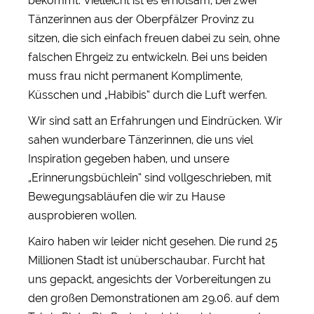
bekommt. Vielleicht ist es erholsam, bei zwei
Tänzerinnen aus der Oberpfälzer Provinz zu
sitzen, die sich einfach freuen dabei zu sein, ohne
falschen Ehrgeiz zu entwickeln. Bei uns beiden
muss frau nicht permanent Komplimente,
Küsschen und „Habibis“ durch die Luft werfen.
Wir sind satt an Erfahrungen und Eindrücken. Wir
sahen wunderbare Tänzerinnen, die uns viel
Inspiration gegeben haben, und unsere
„Erinnerungsbüchlein“ sind vollgeschrieben, mit
Bewegungsabläufen die wir zu Hause
ausprobieren wollen.
Kairo haben wir leider nicht gesehen. Die rund 25
Millionen Stadt ist unüberschaubar. Furcht hat
uns gepackt, angesichts der Vorbereitungen zu
den großen Demonstrationen am 29.06. auf dem